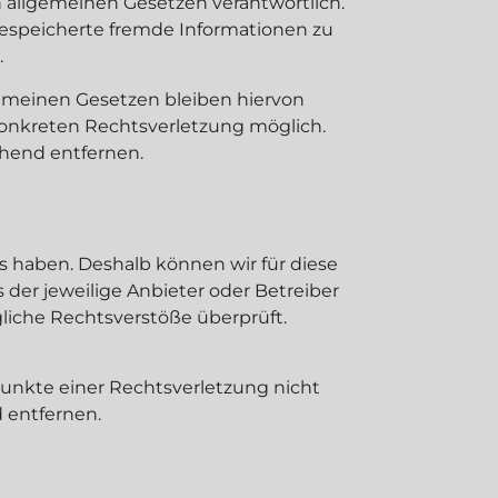
n allgemeinen Gesetzen verantwortlich.
r gespeicherte fremde Informationen zu
.
emeinen Gesetzen bleiben hiervon
 konkreten Rechtsverletzung möglich.
hend entfernen.
ss haben. Deshalb können wir für diese
 der jeweilige Anbieter oder Betreiber
gliche Rechtsverstöße überprüft.
punkte einer Rechtsverletzung nicht
 entfernen.