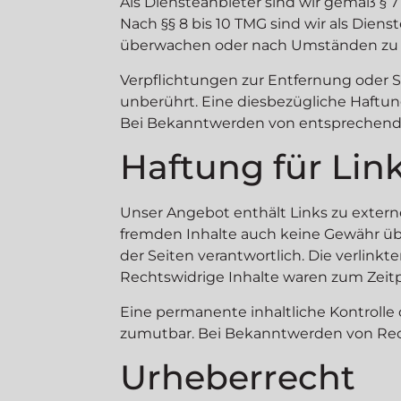
Als Diensteanbieter sind wir gemäß § 7
Nach §§ 8 bis 10 TMG sind wir als Dien
überwachen oder nach Umständen zu for
Verpflichtungen zur Entfernung oder 
unberührt. Eine diesbezügliche Haftun
Bei Bekanntwerden von entsprechende
Haftung für Lin
Unser Angebot enthält Links zu externe
fremden Inhalte auch keine Gewähr über
der Seiten verantwortlich. Die verlin
Rechtswidrige Inhalte waren zum Zeitp
Eine permanente inhaltliche Kontrolle
zumutbar. Bei Bekanntwerden von Rec
Urheberrecht