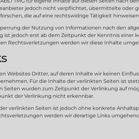
 Abs.1 TMG für eigene Inhalte auf diesen Seiten nach de
steanbieter jedoch nicht verpflichtet, übermittelte ode
schen, die auf eine rechtswidrige Tätigkeit hinweisen
Sperrung der Nutzung von Informationen nach den allg
g ist jedoch erst ab dem Zeitpunkt der Kenntnis einer
n Rechtsverletzungen werden wir diese Inhalte umge
ks
n Websites Dritter, auf deren Inhalte wir keinen Einflu
nehmen. Für die Inhalte der verlinkten Seiten ist stets
kten Seiten wurden zum Zeitpunkt der Verlinkung auf mö
unkt der Verlinkung nicht erkennbar.
 der verlinkten Seiten ist jedoch ohne konkrete Anhalts
htsverletzungen werden wir derartige Links umgehend