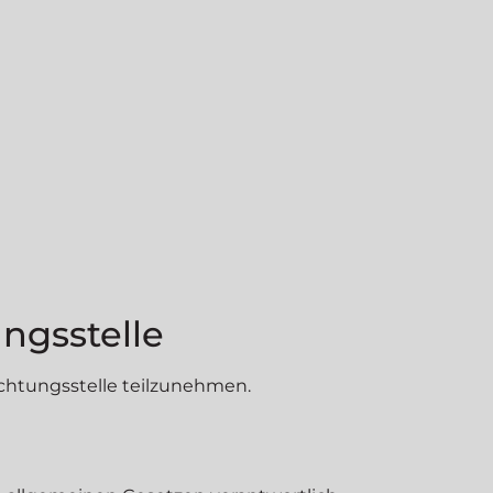
ngs­stelle
lichtungsstelle teilzunehmen.