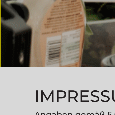
IMPRES
Angaben gemäß §