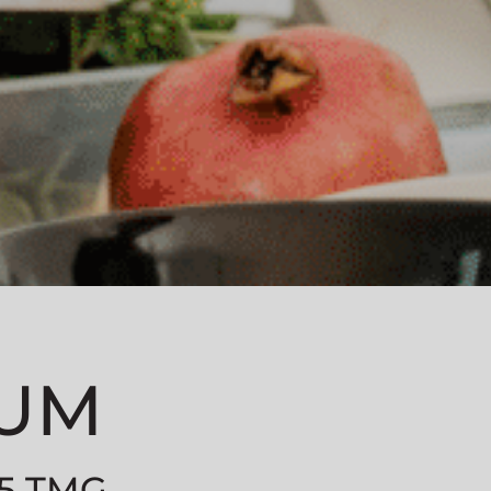
SUM
 5 TMG