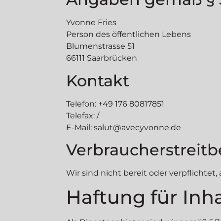
Yvonne Fries
Person des öffentlichen Lebens
Blumenstrasse 51
66111 Saarbrücken
Kontakt
Telefon: +49 176 80817851
Telefax: /
E-Mail: salut@avecyvonne.de
Verbraucher­streit­
Wir sind nicht bereit oder verpflichte
Haftung für Inha