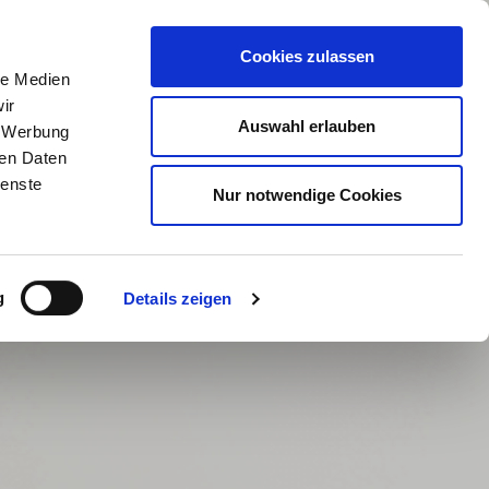
Cookies zulassen
le Medien
ir
Auswahl erlauben
, Werbung
ren Daten
ienste
Nur notwendige Cookies
g
Details zeigen